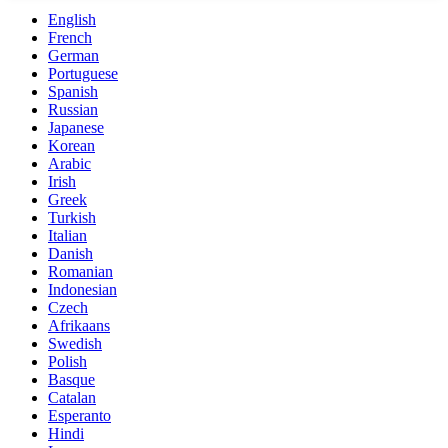
English
French
German
Portuguese
Spanish
Russian
Japanese
Korean
Arabic
Irish
Greek
Turkish
Italian
Danish
Romanian
Indonesian
Czech
Afrikaans
Swedish
Polish
Basque
Catalan
Esperanto
Hindi