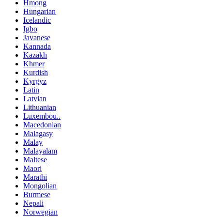
Hmong
Hungarian
Icelandic
Igbo
Javanese
Kannada
Kazakh
Khmer
Kurdish
Kyrgyz
Latin
Latvian
Lithuanian
Luxembou..
Macedonian
Malagasy
Malay
Malayalam
Maltese
Maori
Marathi
Mongolian
Burmese
Nepali
Norwegian