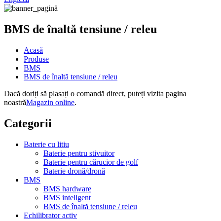
BMS de înaltă tensiune / releu
Acasă
Produse
BMS
BMS de înaltă tensiune / releu
Dacă doriți să plasați o comandă direct, puteți vizita pagina
noastră
Magazin online
.
Categorii
Baterie cu litiu
Baterie pentru stivuitor
Baterie pentru cărucior de golf
Baterie dronă/dronă
BMS
BMS hardware
BMS inteligent
BMS de înaltă tensiune / releu
Echilibrator activ