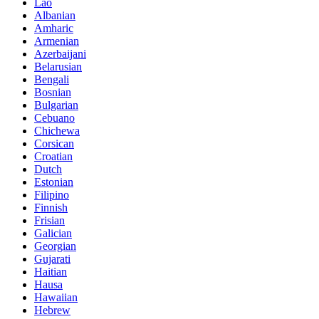
Lao
Albanian
Amharic
Armenian
Azerbaijani
Belarusian
Bengali
Bosnian
Bulgarian
Cebuano
Chichewa
Corsican
Croatian
Dutch
Estonian
Filipino
Finnish
Frisian
Galician
Georgian
Gujarati
Haitian
Hausa
Hawaiian
Hebrew