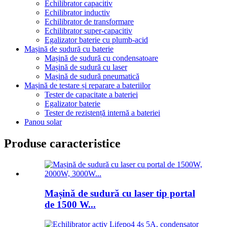
Echilibrator capacitiv
Echilibrator inductiv
Echilibrator de transformare
Echilibrator super-capacitiv
Egalizator baterie cu plumb-acid
Mașină de sudură cu baterie
Mașină de sudură cu condensatoare
Mașină de sudură cu laser
Mașină de sudură pneumatică
Mașină de testare și reparare a bateriilor
Tester de capacitate a bateriei
Egalizator baterie
Tester de rezistență internă a bateriei
Panou solar
Produse caracteristice
Mașină de sudură cu laser tip portal
de 1500 W...