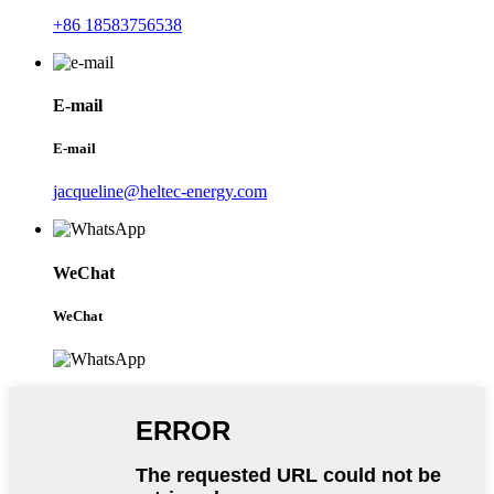
+86 18583756538
E-mail
E-mail
jacqueline@heltec-energy.com
WeChat
WeChat