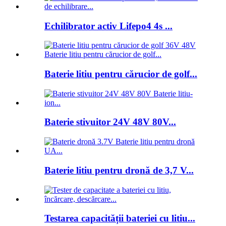
Echilibrator activ Lifepo4 4s ...
Baterie litiu pentru cărucior de golf...
Baterie stivuitor 24V 48V 80V...
Baterie litiu pentru dronă de 3,7 V...
Testarea capacității bateriei cu litiu...