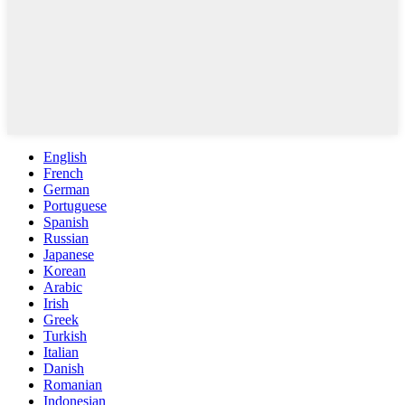
English
French
German
Portuguese
Spanish
Russian
Japanese
Korean
Arabic
Irish
Greek
Turkish
Italian
Danish
Romanian
Indonesian