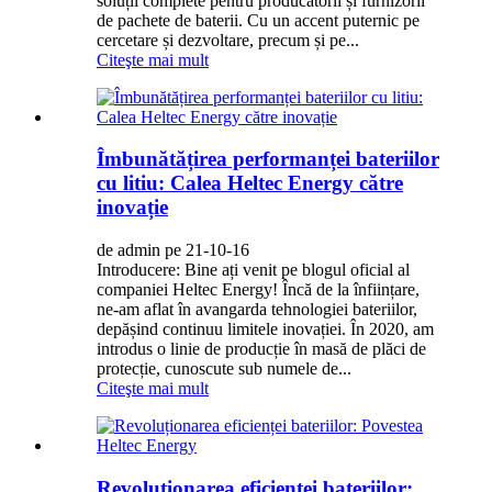
soluții complete pentru producătorii și furnizorii
de pachete de baterii. Cu un accent puternic pe
cercetare și dezvoltare, precum și pe...
Citeşte mai mult
Îmbunătățirea performanței bateriilor
cu litiu: Calea Heltec Energy către
inovație
de admin pe 21-10-16
Introducere: Bine ați venit pe blogul oficial al
companiei Heltec Energy! Încă de la înființare,
ne-am aflat în avangarda tehnologiei bateriilor,
depășind continuu limitele inovației. În 2020, am
introdus o linie de producție în masă de plăci de
protecție, cunoscute sub numele de...
Citeşte mai mult
Revoluționarea eficienței bateriilor: