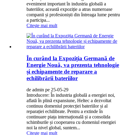
eveniment important în industria globală a
bateriilor, această expoziție a atras numeroase
companii și profesioniști din întreaga lume pentru
a participa...
Citeşte mai mult
În curând la Expoziția Germană de
Energie Nouă, va prezenta tehnologie
și echipamente de reparare a
echilibrării bateriilor
de admin pe 25-05-29
Introducere: În industria globală a energiei noi,
aflată în plină expansiune, Heltec a dezvoltat
continuu domeniul protecției bateriilor și al
reparației echilibrate. Pentru a extinde în
continuare piața internațională și a consolida
schimburile și cooperarea cu domeniul energiei
noi la nivel global, suntem...
Citeşte mai mult