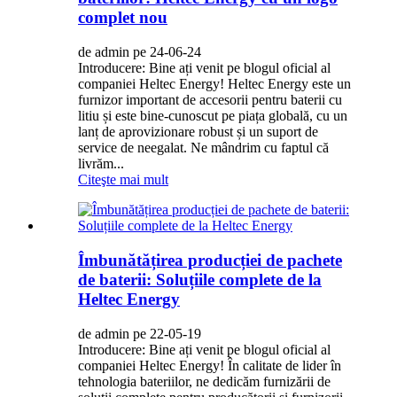
complet nou
de admin pe 24-06-24
Introducere: Bine ați venit pe blogul oficial al
companiei Heltec Energy! Heltec Energy este un
furnizor important de accesorii pentru baterii cu
litiu și este bine-cunoscut pe piața globală, cu un
lanț de aprovizionare robust și un suport de
service de neegalat. Ne mândrim cu faptul că
livrăm...
Citeşte mai mult
Îmbunătățirea producției de pachete
de baterii: Soluțiile complete de la
Heltec Energy
de admin pe 22-05-19
Introducere: Bine ați venit pe blogul oficial al
companiei Heltec Energy! În calitate de lider în
tehnologia bateriilor, ne dedicăm furnizării de