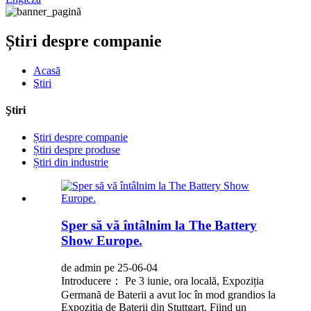
Știri despre companie
Acasă
Ştiri
Ştiri
Știri despre companie
Știri despre produse
Știri din industrie
Sper să vă întâlnim la The Battery
Show Europe.
de admin pe 25-06-04
Introducere： Pe 3 iunie, ora locală, Expoziția
Germană de Baterii a avut loc în mod grandios la
Expoziția de Baterii din Stuttgart. Fiind un