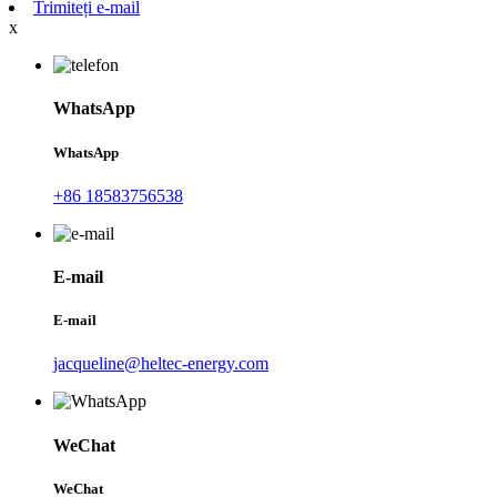
Trimiteți e-mail
x
WhatsApp
WhatsApp
+86 18583756538
E-mail
E-mail
jacqueline@heltec-energy.com
WeChat
WeChat