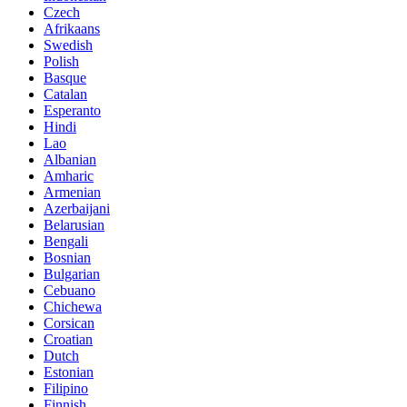
Czech
Afrikaans
Swedish
Polish
Basque
Catalan
Esperanto
Hindi
Lao
Albanian
Amharic
Armenian
Azerbaijani
Belarusian
Bengali
Bosnian
Bulgarian
Cebuano
Chichewa
Corsican
Croatian
Dutch
Estonian
Filipino
Finnish