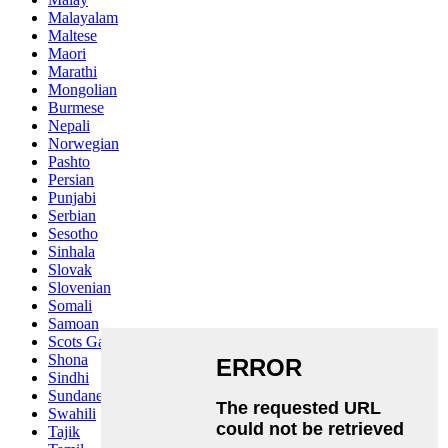
Malayalam
Maltese
Maori
Marathi
Mongolian
Burmese
Nepali
Norwegian
Pashto
Persian
Punjabi
Serbian
Sesotho
Sinhala
Slovak
Slovenian
Somali
Samoan
Scots Gaelic
Shona
Sindhi
Sundanese
Swahili
Tajik