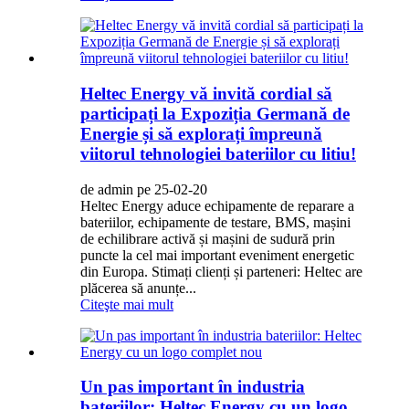
Heltec Energy vă invită cordial să
participați la Expoziția Germană de
Energie și să explorați împreună
viitorul tehnologiei bateriilor cu litiu!
de admin pe 25-02-20
Heltec Energy aduce echipamente de reparare a
bateriilor, echipamente de testare, BMS, mașini
de echilibrare activă și mașini de sudură prin
puncte la cel mai important eveniment energetic
din Europa. Stimați clienți și parteneri: Heltec are
plăcerea să anunțe...
Citeşte mai mult
Un pas important în industria
bateriilor: Heltec Energy cu un logo