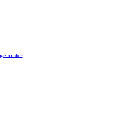
azin online
.