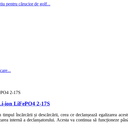
 Li-ion LiFePO4 2-17S
n timpul încărcării și descărcării, ceea ce declanșează egalizarea acest
area internă a declanșatorului. Acesta va continua să funcționeze până 