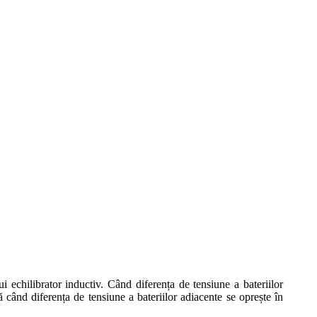
ui echilibrator inductiv. Când diferența de tensiune a bateriilor
când diferența de tensiune a bateriilor adiacente se oprește în