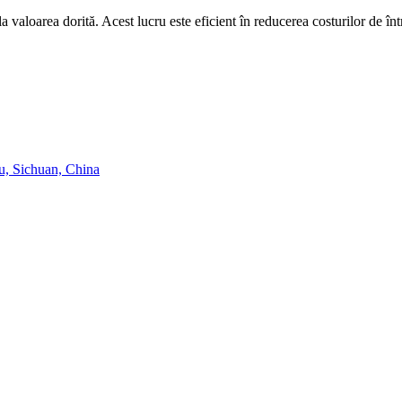
 valoarea dorită. Acest lucru este eficient în reducerea costurilor de într
u, Sichuan, China