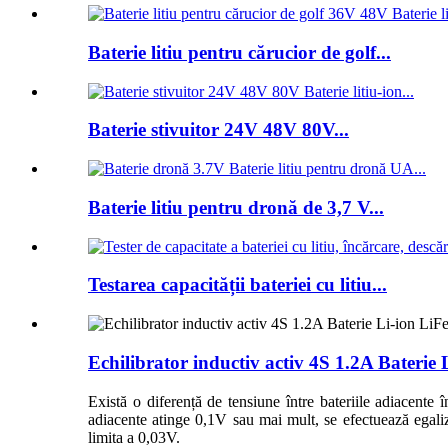
Baterie litiu pentru cărucior de golf...
Baterie stivuitor 24V 48V 80V...
Baterie litiu pentru dronă de 3,7 V...
Testarea capacității bateriei cu litiu...
Echilibrator inductiv activ 4S 1.2A Baterie
Există o diferență de tensiune între bateriile adiacente î
adiacente atinge 0,1V sau mai mult, se efectuează egaliz
limita a 0,03V.