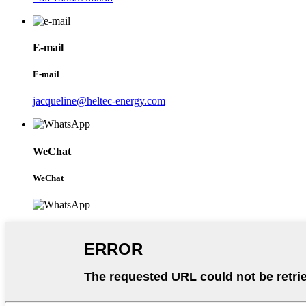
E-mail
E-mail
jacqueline@heltec-energy.com
WeChat
WeChat