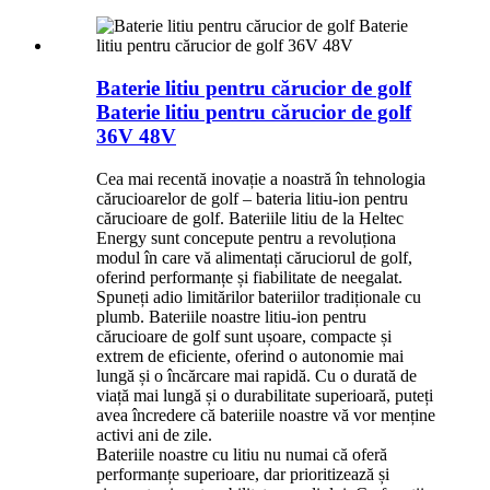
Baterie litiu pentru cărucior de golf
Baterie litiu pentru cărucior de golf
36V 48V
Cea mai recentă inovație a noastră în tehnologia
cărucioarelor de golf – bateria litiu-ion pentru
cărucioare de golf. Bateriile litiu de la Heltec
Energy sunt concepute pentru a revoluționa
modul în care vă alimentați căruciorul de golf,
oferind performanțe și fiabilitate de neegalat.
Spuneți adio limitărilor bateriilor tradiționale cu
plumb. Bateriile noastre litiu-ion pentru
cărucioare de golf sunt ușoare, compacte și
extrem de eficiente, oferind o autonomie mai
lungă și o încărcare mai rapidă. Cu o durată de
viață mai lungă și o durabilitate superioară, puteți
avea încredere că bateriile noastre vă vor menține
activi ani de zile.
Bateriile noastre cu litiu nu numai că oferă
performanțe superioare, dar prioritizează și