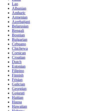
Lao
Albanian
Amharic
Armenian
Azerbaijani
Belarusian
Bengali
Bosnian
Bulgarian
Cebuano
Chichewa
Corsican
Croatian
Dutch
Estonian
Filipino
Finnish
Frisian
Galician
Georgian
Gujarati
Haitian
Hausa
Hawaiian
Hebrew