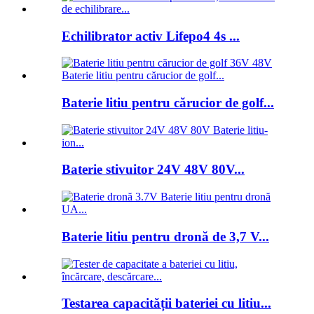
Echilibrator activ Lifepo4 4s ...
Baterie litiu pentru cărucior de golf...
Baterie stivuitor 24V 48V 80V...
Baterie litiu pentru dronă de 3,7 V...
Testarea capacității bateriei cu litiu...