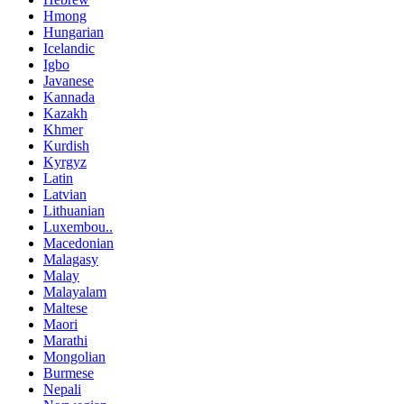
Hmong
Hungarian
Icelandic
Igbo
Javanese
Kannada
Kazakh
Khmer
Kurdish
Kyrgyz
Latin
Latvian
Lithuanian
Luxembou..
Macedonian
Malagasy
Malay
Malayalam
Maltese
Maori
Marathi
Mongolian
Burmese
Nepali