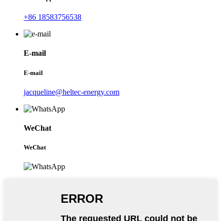
+86 18583756538
E-mail
E-mail
jacqueline@heltec-energy.com
WeChat
WeChat