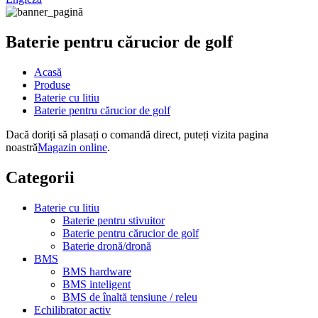
Baterie pentru cărucior de golf
Acasă
Produse
Baterie cu litiu
Baterie pentru cărucior de golf
Dacă doriți să plasați o comandă direct, puteți vizita pagina
noastră
Magazin online
.
Categorii
Baterie cu litiu
Baterie pentru stivuitor
Baterie pentru cărucior de golf
Baterie dronă/dronă
BMS
BMS hardware
BMS inteligent
BMS de înaltă tensiune / releu
Echilibrator activ