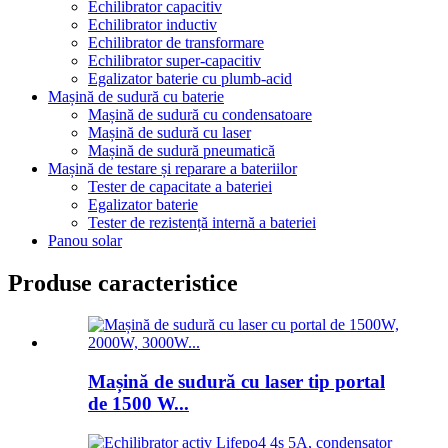
Echilibrator capacitiv
Echilibrator inductiv
Echilibrator de transformare
Echilibrator super-capacitiv
Egalizator baterie cu plumb-acid
Mașină de sudură cu baterie
Mașină de sudură cu condensatoare
Mașină de sudură cu laser
Mașină de sudură pneumatică
Mașină de testare și reparare a bateriilor
Tester de capacitate a bateriei
Egalizator baterie
Tester de rezistență internă a bateriei
Panou solar
Produse caracteristice
Mașină de sudură cu laser tip portal
de 1500 W...