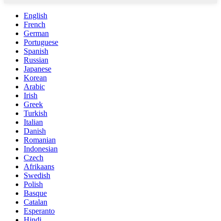
English
French
German
Portuguese
Spanish
Russian
Japanese
Korean
Arabic
Irish
Greek
Turkish
Italian
Danish
Romanian
Indonesian
Czech
Afrikaans
Swedish
Polish
Basque
Catalan
Esperanto
Hindi