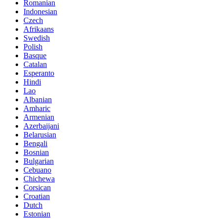
Romanian
Indonesian
Czech
Afrikaans
Swedish
Polish
Basque
Catalan
Esperanto
Hindi
Lao
Albanian
Amharic
Armenian
Azerbaijani
Belarusian
Bengali
Bosnian
Bulgarian
Cebuano
Chichewa
Corsican
Croatian
Dutch
Estonian