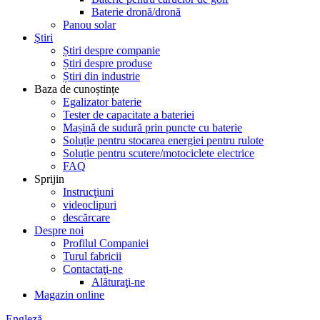
Baterie dronă/dronă
Panou solar
Ştiri
Știri despre companie
Știri despre produse
Știri din industrie
Baza de cunoștințe
Egalizator baterie
Tester de capacitate a bateriei
Mașină de sudură prin puncte cu baterie
Soluție pentru stocarea energiei pentru rulote
Soluție pentru scutere/motociclete electrice
FAQ
Sprijin
Instrucţiuni
videoclipuri
descărcare
Despre noi
Profilul Companiei
Turul fabricii
Contactaţi-ne
Alăturaţi-ne
Magazin online
Engleză