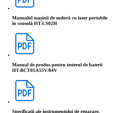
Manualul mașinii de sudură cu laser portabile
în consolă HT-LS02H
Manual de produs pentru testerul de baterii
HT-BCT05A55V/84V
Specificații ale instrumentului de reparare,