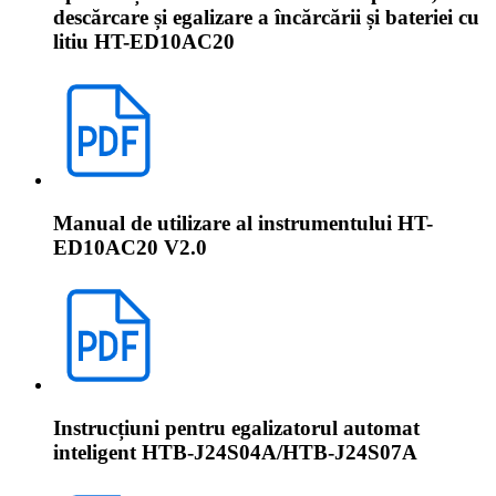
descărcare și egalizare a încărcării și bateriei cu
litiu HT-ED10AC20
Manual de utilizare al instrumentului HT-
ED10AC20 V2.0
Instrucțiuni pentru egalizatorul automat
inteligent HTB-J24S04A/HTB-J24S07A