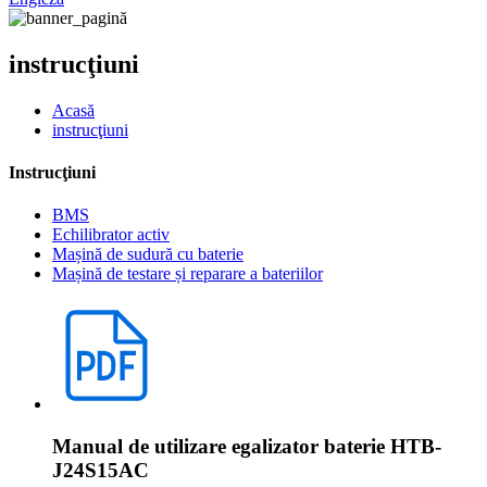
instrucţiuni
Acasă
instrucţiuni
Instrucţiuni
BMS
Echilibrator activ
Mașină de sudură cu baterie
Mașină de testare și reparare a bateriilor
Manual de utilizare egalizator baterie HTB-
J24S15AC