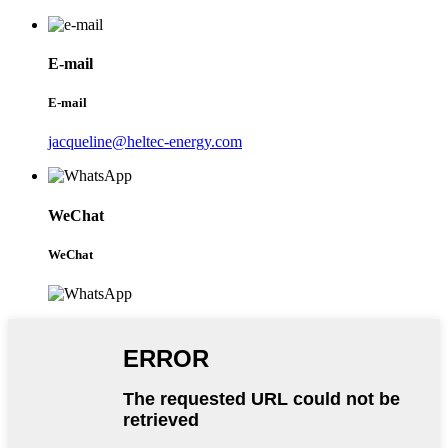
E-mail
E-mail
jacqueline@heltec-energy.com
WeChat
WeChat