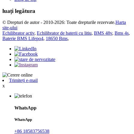
luați legătura
© Drepturi de autor - 2010-2026: Toate drepturile rezervate.
Harta
site-ului
Echilibrator activ
,
Echilibrator de baterii cu litiu
,
BMS 48v
,
Bms 4s
,
Baterie BMS Lifepo4
,
18650 Bms
,
Trimiteți e-mail
x
WhatsApp
WhatsApp
+86 18583756538