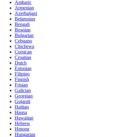
Amharic
Armenian
Azerbaijani
Belarusian
Bengali
Bosnian
Bulgarian
Cebuano
Chichewa
Corsican
Croatian
Dutch
Estonian
Filipino
Finnish
Frisian
Galician
Georgian
Gujarati
Haitian
Hausa
Hawaiian
Hebrew
Hmong
Hungarian