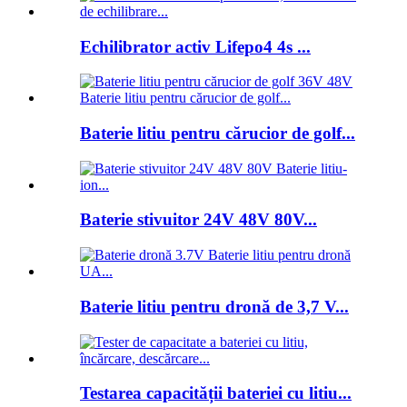
Echilibrator activ Lifepo4 4s ...
Baterie litiu pentru cărucior de golf...
Baterie stivuitor 24V 48V 80V...
Baterie litiu pentru dronă de 3,7 V...
Testarea capacității bateriei cu litiu...