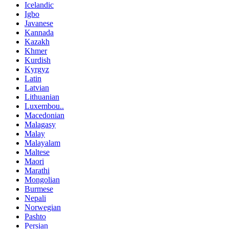
Icelandic
Igbo
Javanese
Kannada
Kazakh
Khmer
Kurdish
Kyrgyz
Latin
Latvian
Lithuanian
Luxembou..
Macedonian
Malagasy
Malay
Malayalam
Maltese
Maori
Marathi
Mongolian
Burmese
Nepali
Norwegian
Pashto
Persian