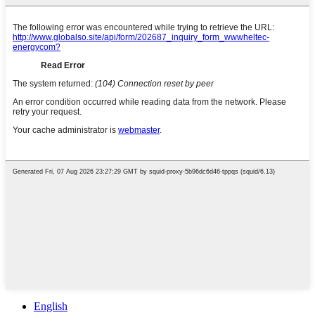
English