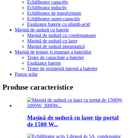
Echilibrator capacitiv
Echilibrator inductiv
Echilibrator de transformare
Echilibrator super-capacitiv
Egalizator baterie cu plumb-acid
Mașină de sudură cu baterie
Mașină de sudură cu condensatoare
Mașină de sudură cu laser
Mașină de sudură pneumatică
Mașină de testare și reparare a bateriilor
Tester de capacitate a bateriei
Egalizator baterie
Tester de rezistență internă a bateriei
Panou solar
Produse caracteristice
Mașină de sudură cu laser tip portal
de 1500 W...