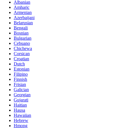
Albanian
Amharic
Armenian
Azerbaijani
Belarusian
Bengali
Bosnian
Bulgarian
Cebuano
Chichewa
Corsican
Croatian
Dutch
Estonian
Filipino
Finnish
Frisian
Galician
Georgian
Gujarati
Haitian
Hausa
Hawaiian
Hebrew
Hmong