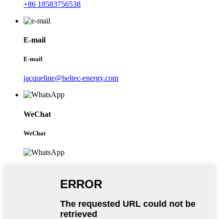
+86 18583756538
E-mail
E-mail
jacqueline@heltec-energy.com
WeChat
WeChat