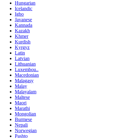
Hungarian
Icelandic
Igbo
Javanese
Kannada
Kazakh
Khmer
Kurdish
Kyrgyz
Latin
Latvian
Lithuanian
Luxembou..
Macedonian
Malagasy
Malay
Malayalam
Maltese
Maori
Marathi
Mongolian
Burmese
Nepali
Norwegian
Pashto